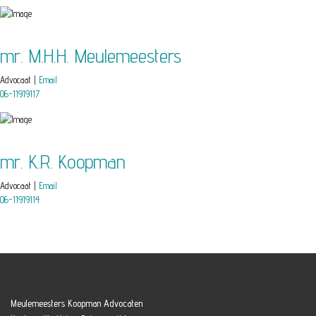
mr. M.H.H. Meulemeesters
Advocaat |
Email
06-11919117
mr. K.R. Koopman
Advocaat |
Email
06-11919114
Meulemeesters Koopman Advocaten