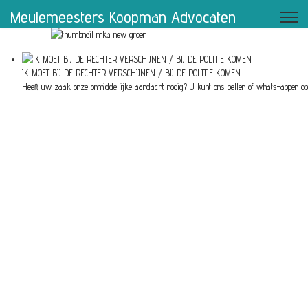
Meulemeesters Koopman Advocaten
IK MOET BIJ DE RECHTER VERSCHIJNEN / BIJ DE POLITIE KOMEN
Heeft uw zaak onze onmiddellijke aandacht nodig? U kunt ons bellen of whats-appen o