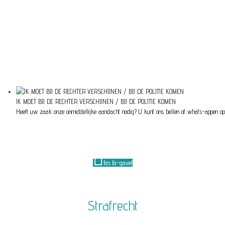
IK MOET BIJ DE RECHTER VERSCHIJNEN / BIJ DE POLITIE KOMEN
Heeft uw zaak onze onmiddellijke aandacht nodig? U kunt ons bellen of whats-appen o
fas fa-gavel
Strafrecht